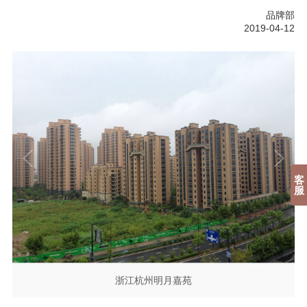
品牌部
2019-04-12
客
服
浙江杭州明月嘉苑