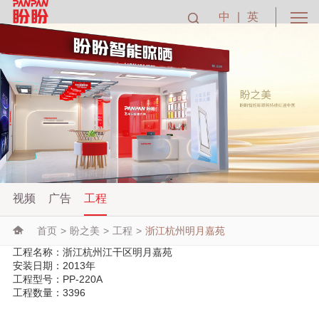
中
|
英
视频
广告
工程
首页
>
盼之美
>
工程
>
浙江杭州明月嘉苑
工程名称：浙江杭州江干区明月嘉苑
安装日期：2013年
工程型号：PP-220A
工程数量：3396