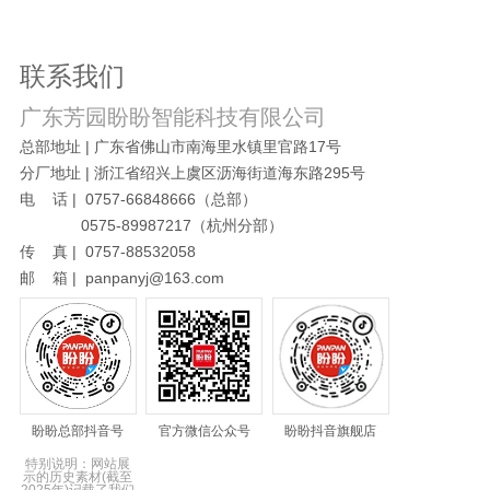
联系我们
广东芳园盼盼智能科技有限公司
总部地址 | 广东省佛山市南海里水镇里官路17号
分厂地址 | 浙江省绍兴上虞区沥海街道海东路295号
电 话 | 0757-66848666（总部）
0575-89987217（杭州分部）
传 真 | 0757-88532058
邮 箱 | panpanyj@163.com
盼盼总部抖音号
官方微信公众号
盼盼抖音旗舰店
特别说明：网站展
示的历史素材(截至
2025年)记载了我们