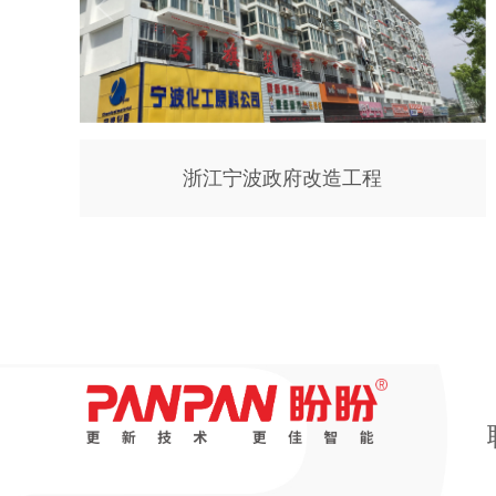
浙江宁波政府改造工程