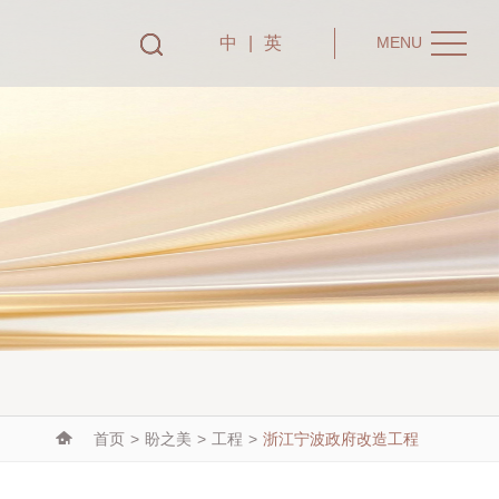
中
|
英
MENU
首页
>
盼之美
>
工程
>
浙江宁波政府改造工程