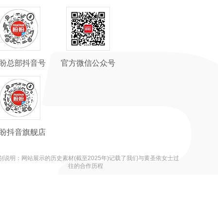
盼总部抖音号
官方微信公众号
盼抖音旗舰店
别说明：网站展示的历史素材(截至2025年)记载了我们与黄圣依女士过
往的合作历程