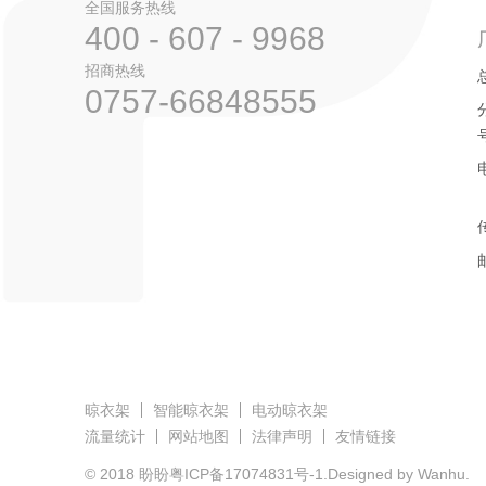
全国服务热线
400 - 607 - 9968
招商热线
0757-66848555
晾衣架
智能晾衣架
电动晾衣架
流量统计
网站地图
法律声明
友情链接
© 2018 盼盼
粤ICP备17074831号-1
.Designed by Wanhu.