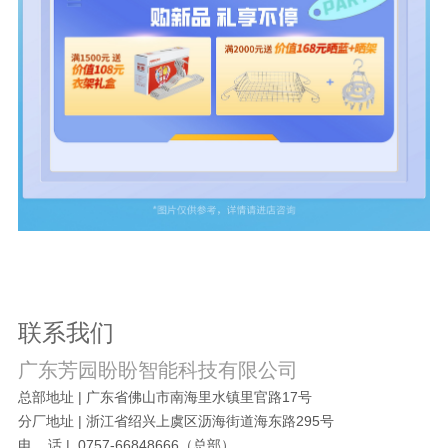
联系我们
广东芳园盼盼智能科技有限公司
总部地址 | 广东省佛山市南海里水镇里官路17号
分厂地址 | 浙江省绍兴上虞区沥海街道海东路295号
电 话 | 0757-66848666（总部）