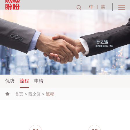
中
|
英
优势
流程
申请
首页
>
盼之盟
>
流程